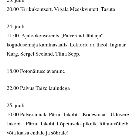
20.00 Kirikukontsert. Vigala Meeskvintett. Tasuta
24. juuli
11.00. Ajalookonverents „Palveränd läbi aja“
kogudusemaja kaminasaalis. Lektorid dr. theol. Ingmar
Kurg, Sergei Seeland, Tiina Sepp.
18.00 Fotonäituse avamine
22.00 Palvus Taize lauludega
25. juuli
10.00 Palverännak. Pärnu-Jakobi – Kodesmaa – Uduvere
Jakobi – Pärnu-Jakobi. Lõpetuseks piknik. Rännuvõileib
võta kaasa endale ja sõbrale!