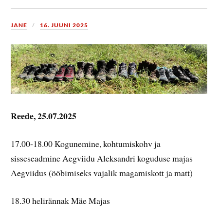
JANE
16. JUUNI 2025
Reede, 25.07.2025
17.00-18.00 Kogunemine, kohtumiskohv ja
sisseseadmine Aegviidu Aleksandri koguduse majas
Aegviidus (ööbimiseks vajalik magamiskott ja matt)
18.30 helirännak Mäe Majas