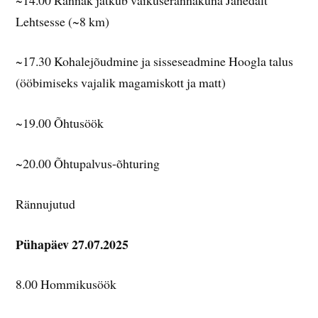
Lehtsesse (~8 km)
~17.30 Kohalejõudmine ja sisseseadmine Hoogla talus
(ööbimiseks vajalik magamiskott ja matt)
~19.00 Õhtusöök
~20.00 Õhtupalvus-õhturing
Rännujutud
Pühapäev 27.07.2025
8.00 Hommikusöök