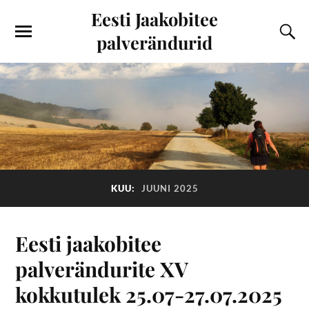
Eesti Jaakobitee
palverändurid
KUU:
JUUNI 2025
Eesti jaakobitee
palverändurite XV
kokkutulek 25.07-27.07.2025