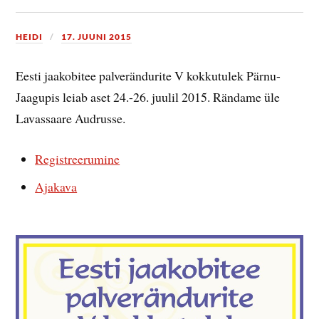
HEIDI
17. JUUNI 2015
Eesti jaakobitee palverändurite V kokkutulek Pärnu-
Jaagupis leiab aset 24.-26. juulil 2015. Rändame üle
Lavassaare Audrusse.
Registreerumine
Ajakava